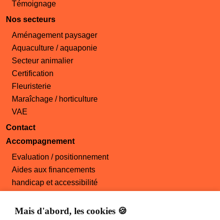
Témoignage
Nos secteurs
Aménagement paysager
Aquaculture / aquaponie
Secteur animalier
Certification
Fleuristerie
Maraîchage / horticulture
VAE
Contact
Accompagnement
Evaluation / positionnement
Aides aux financements
handicap et accessibilité
Démarche qualité
Offres d'emploi
Mais d'abord, les cookies 🍪