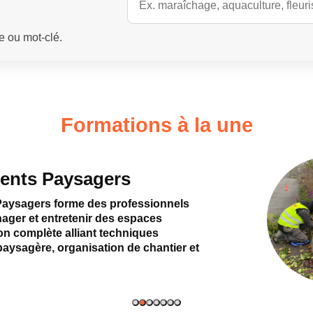
e ou mot-clé.
Formations à la une
nts Paysagers
ysagers forme des professionnels
ager et entretenir des espaces
n complète alliant techniques
aysagère, organisation de chantier et