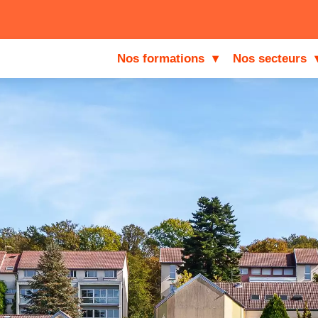
Nos formations
▾
Nos secteurs