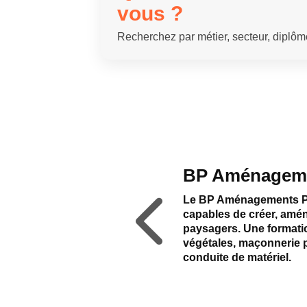
vous ?
Recherchez par métier, secteur, diplôm
BP Aménageme
Le BP Aménagements Pa
capables de créer, amén
paysagers. Une formatio
végétales, maçonnerie p
conduite de matériel.