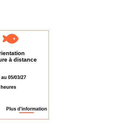
ientation
re à distance
 au 05/03/27
 heures
Plus d'information