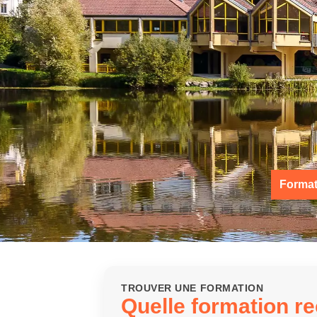
Curseur noir
Curseur blanc
Titres soulignés
Info-bulles
Format
TROUVER UNE FORMATION
Quelle formation r