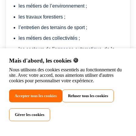
les métiers de l’environnement ;
les travaux forestiers ;
l’entretien des terrains de sport ;
les métiers des collectivités ;
les secteurs de l’arrosage automatique, de la
maçonnerie paysagère ou de la conduite
Mais d'abord, les cookies 🍪
d’engins.
Nous utilisons des cookies essentiels au fonctionnement du
site. Avec votre accord, nous aimerions utiliser d'autres
cookies pour personnaliser votre expérience.
Accepter tous les cookies
Refuser tous les cookies
Gérer les cookies
Poursuite de formation