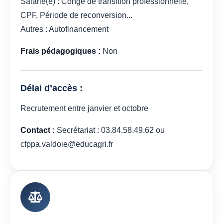
Salarié(e) : Congé de transition professionnelle,
CPF, Période de reconversion...
Autres : Autofinancement
Frais pédagogiques :
Non
Délai d’accès :
Recrutement entre janvier et octobre
Contact :
Secrétariat : 03.84.58.49.62 ou
cfppa.valdoie@educagri.fr