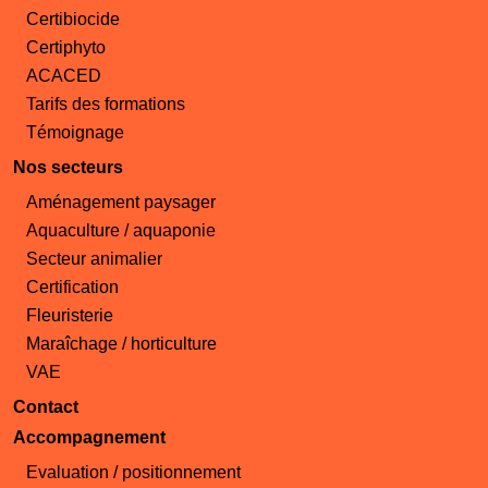
Certibiocide
Certiphyto
ACACED
Tarifs des formations
Témoignage
Nos secteurs
Aménagement paysager
Aquaculture / aquaponie
Secteur animalier
Certification
Fleuristerie
Maraîchage / horticulture
VAE
Contact
Accompagnement
Evaluation / positionnement