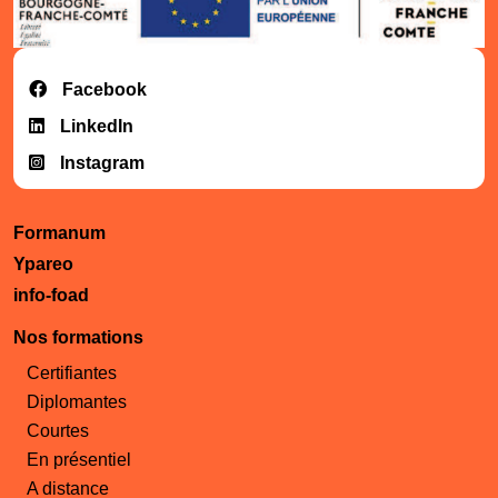
Facebook
LinkedIn
Instagram
Formanum
Ypareo
info-foad
Nos formations
Certifiantes
Diplomantes
Courtes
En présentiel
A distance