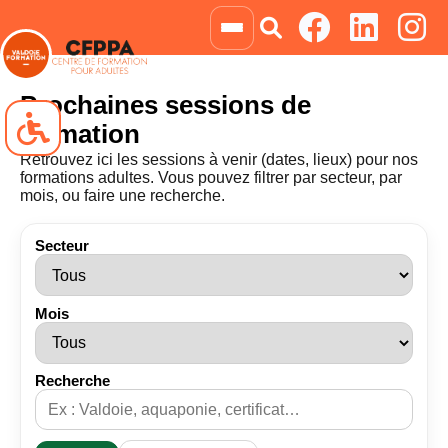
Prochaines sessions de
formation
Retrouvez ici les sessions à venir (dates, lieux) pour nos
formations adultes. Vous pouvez filtrer par secteur, par
mois, ou faire une recherche.
Navigation clavier
Blocs animés
Secteur
Niveau de gris
Négatif
Mois
Recherche
Liens soulignés
Grossir