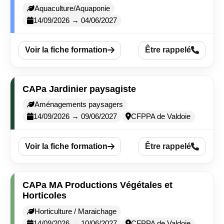
Aquaculture/Aquaponie
14/09/2026 → 04/06/2027
Voir la fiche formation
Être rappelé
CAPa Jardinier paysagiste
Aménagements paysagers
14/09/2026 → 09/06/2027
CFPPA de Valdoie
Voir la fiche formation
Être rappelé
CAPa MA Productions Végétales et
Horticoles
Horticulture / Maraichage
14/09/2026 → 10/06/2027
CFPPA de Valdoie