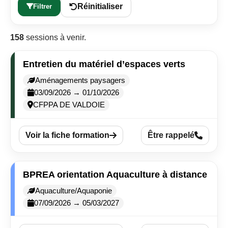
Réinitialiser
Filtrer
Curseur noir
Curseur blanc
158
sessions à venir.
Titres soulignés
Info-bulles
Entretien du matériel d’espaces verts
Aménagements paysagers
03/09/2026 → 01/10/2026
CFPPA DE VALDOIE
Voir la fiche formation
Être rappelé
BPREA orientation Aquaculture à distance
Aquaculture/Aquaponie
07/09/2026 → 05/03/2027