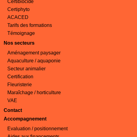
Certibiocide
Certiphyto
ACACED
Tarifs des formations
Témoignage
Nos secteurs
Aménagement paysager
Aquaculture / aquaponie
Secteur animalier
Certification
Fleuristerie
Maraîchage / horticulture
VAE
Contact
Accompagnement
Evaluation / positionnement
Aides aux financements