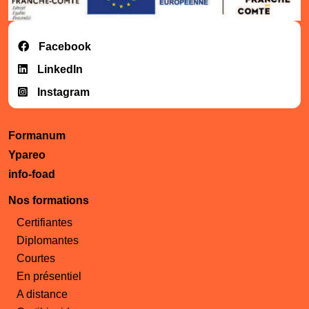
Facebook
LinkedIn
Instagram
Formanum
Ypareo
info-foad
Nos formations
Certifiantes
Diplomantes
Courtes
En présentiel
A distance