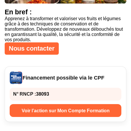
Curseur noir
Curseur blanc
En bref :
Apprenez à transformer et valoriser vos fruits et légumes
grâce à des techniques de conservation et de
transformation. Développez de nouveaux débouchés tout
Titres soulignés
Info-bulles
en garantissant la qualité, la sécurité et la conformité de
vos produits.
Nous contacter
Financement possible via le CPF
N° RNCP :
38093
Voir l’action sur Mon Compte Formation