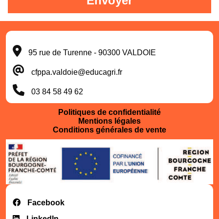
Envoyer
95 rue de Turenne - 90300 VALDOIE
cfppa.valdoie@educagri.fr
03 84 58 49 62
Politiques de confidentialité
Mentions légales
Conditions générales de vente
Facebook
LinkedIn