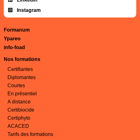
Instagram
Formanum
Ypareo
info-foad
Nos formations
Certifiantes
Diplomantes
Courtes
En présentiel
A distance
Certibiocide
Certiphyto
ACACED
Tarifs des formations