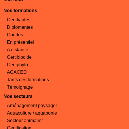
Nos formations
Certifiantes
Diplomantes
Courtes
En présentiel
A distance
Certibiocide
Certiphyto
ACACED
Tarifs des formations
Témoignage
Nos secteurs
Aménagement paysager
Aquaculture / aquaponie
Secteur animalier
Certification