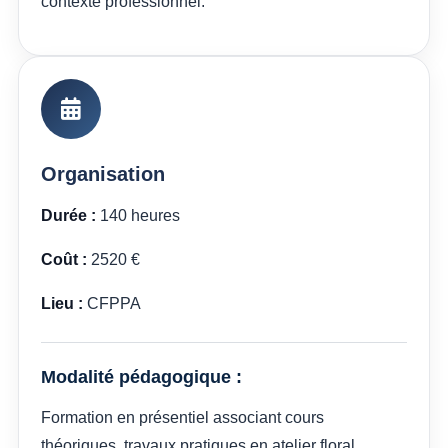
contexte professionnel.
Organisation
Durée :
140 heures
Coût :
2520 €
Lieu :
CFPPA
Modalité pédagogique :
Formation en présentiel associant cours
théoriques, travaux pratiques en atelier floral,