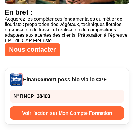
Curseur noir
Curseur blanc
En bref :
Acquérez les compétences fondamentales du métier de
fleuriste : préparation des végétaux, techniques florales,
organisation du travail et réalisation de compositions
Titres soulignés
Info-bulles
adaptées aux attentes des clients. Préparation à l’épreuve
EP1 du CAP Fleuriste.
Nous contacter
Financement possible via le CPF
N° RNCP :
38400
Voir l’action sur Mon Compte Formation