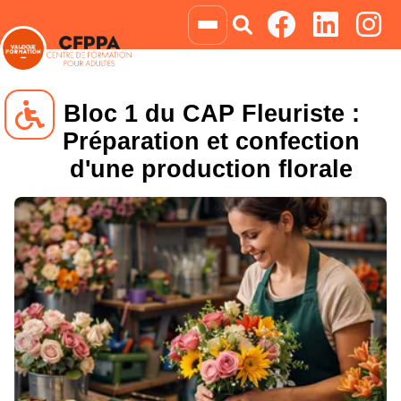
Bloc 1 du CAP Fleuriste :
Préparation et confection
d'une production florale
Navigation clavier
Blocs animés
Niveau de gris
Négatif
Liens soulignés
Grossir